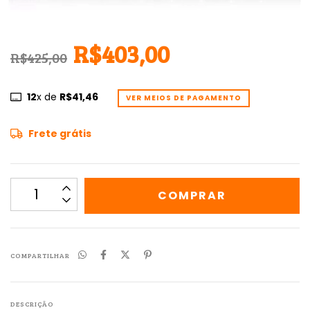
R$403,00
R$425,00
12
x de
R$41,46
VER MEIOS DE PAGAMENTO
Frete grátis
COMPARTILHAR
DESCRIÇÃO