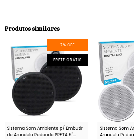
Produtos similares
7
%
OFF
FRETE GRÁTIS
Sistema Som Ambiente p/ Embutir
Sistema Som Ambi
de Arandela Redonda PRETA 6"
Arandela Redonda