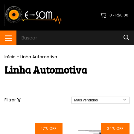
0
R$0,00
-
Início
-
Linha Automotiva
Linha Automotiva
Filtrar
17
%
OFF
24
%
OFF