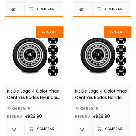
17
%
OFF
17
%
OFF
Kit De Jogo 4 Calotinhas
Kit De Jogo 4 Calotinhas
Centrais Rodas Hyundai
Centrais Rodas Honda
Aro 13 14 15
Aro 13 14 15
7
x de
R$5,16
7
x de
R$5,16
R$29,90
R$29,90
R$35,90
R$35,90