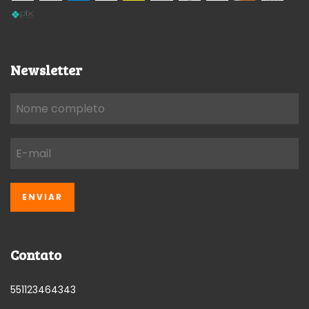
Newsletter
Contato
551123464343