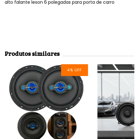
alto falante leson 6 polegadas para porta de carro
Produtos similares
4
%
OFF