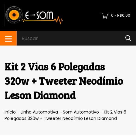
0
R$0,00
-
Kit 2 Vias 6 Polegadas
320w + Tweeter Neodímio
Leson Diamond
Início
-
Linha Automotiva
-
Som Automotivo
-
Kit 2 Vias 6
Polegadas 320w + Tweeter Neodímio Leson Diamond