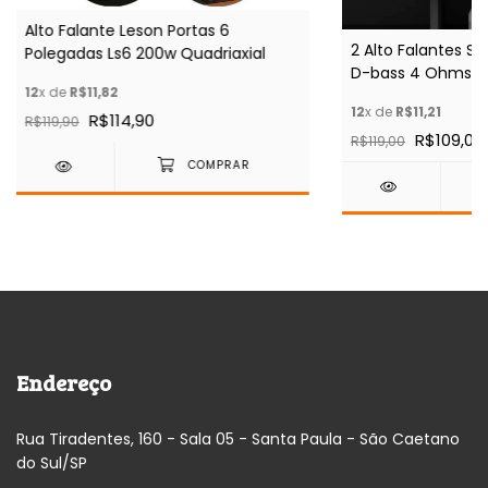
Alto Falante Leson Portas 6
2 Alto Falantes S
Polegadas Ls6 200w Quadriaxial
D-bass 4 Ohms A
12
x de
R$11,82
12
x de
R$11,21
R$114,90
R$119,90
R$109,00
R$119,00
Endereço
Rua Tiradentes, 160 - Sala 05 - Santa Paula - São Caetano
do Sul/SP