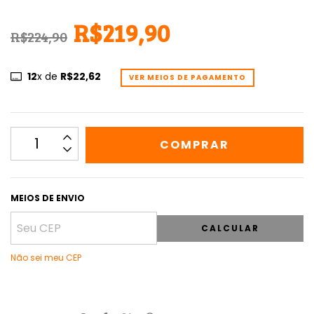
R$219,90
R$224,90
12
x de
R$22,62
VER MEIOS DE PAGAMENTO
MEIOS DE ENVIO
CALCULAR
Não sei meu CEP