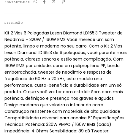
COMPARTILHAR
DESCRIÇÃO
Kit 2 Vias 6 Polegadas Leson Diamond LD165.3 Tweeter de
Neodímio – 320W / 160W RMS Você merece um som
potente, limpo e moderno no seu carro. Com o Kit 2 Vias
Leson Diamond LD165.3 de 6 polegadas, você garante mais
potência, clareza sonora e estilo sem complicação. Com
160W RMS por unidade, cone em polipropileno PP, borda
emborrachada, tweeter de neodímio e resposta de
frequência de 60 Hz a 20 kHz, este modelo une
performance, custo-benefício e durabilidade em um só
produto. O que você vai ter com este kit: Som com mais
potência, definição e presença nos graves e agudos
Design moderno que valoriza o interior do carro
Construção resistente com materiais de alta qualidade
Compatibilidade universal para encaixe 6" Especificações
Técnicas: Potência: 320W PMPO / 160W RMS (cada)
Impedância: 4 Ohms Sensibilidade: 89 dB Tweeter: