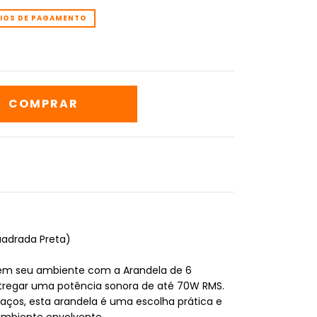
EIOS DE PAGAMENTO
uadrada Preta)
 em seu ambiente com a Arandela de 6
ntregar uma potência sonora de até 70W RMS.
paços, esta arandela é uma escolha prática e
ambiente envolvente.