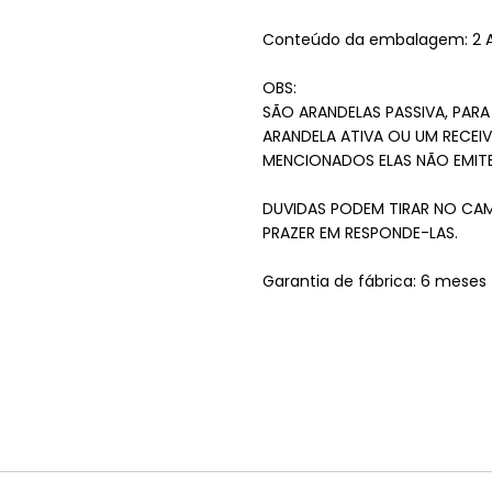
Conteúdo da embalagem: 2 A
OBS:
SÃO ARANDELAS PASSIVA, PAR
ARANDELA ATIVA OU UM RECEI
MENCIONADOS ELAS NÃO EMIT
DUVIDAS PODEM TIRAR NO CA
PRAZER EM RESPONDE-LAS.
Garantia de fábrica: 6 meses