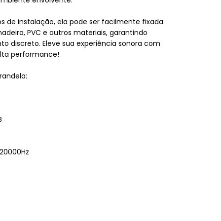
 de instalação, ela pode ser facilmente fixada
madeira, PVC e outros materiais, garantindo
o discreto. Eleve sua experiência sonora com
alta performance!
randela:
B
 20000Hz