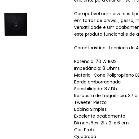
Compatível com diversos tipos
em forros de drywall, gesso, 
versatilidade e um acabament
este produto funcional e de 
Características técnicas da A
Potência: 70 W RMS
Impedância: 8 Ohms
Material: Cone Polipropileno B
Borda emborrachada
Sensibilidade: 87 Db
Resposta de frequência: 37 a
Tweeter Piezzo
Bobina Simples
Excelente acabamento
Dimensões: 21 x 21 x 6 cm
Cor: Preto
Quadrada