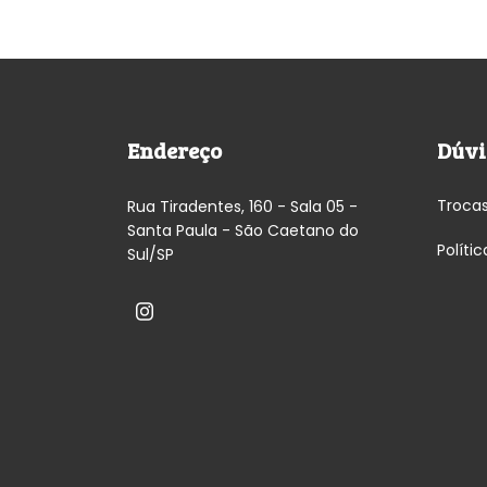
Endereço
Dúvi
Troca
Rua Tiradentes, 160 - Sala 05 -
Santa Paula - São Caetano do
Políti
Sul/SP