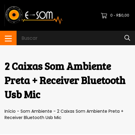
0
R$0,00
-
2 Caixas Som Ambiente
Preta + Receiver Bluetooth
Usb Mic
Início
-
Som Ambiente
-
2 Caixas Som Ambiente Preta +
Receiver Bluetooth Usb Mic