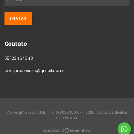
Contato
551123464343
compras.esom@gmail.com
Copyright E-som Ltda. - 34198035000107 - 2026. Todos os direitos
reservados.