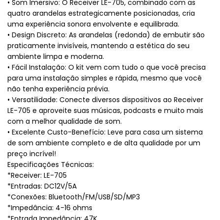
• Som Imersivo: O Receiver LE-705, combinado com as
quatro arandelas estrategicamente posicionadas, cria
uma experiência sonora envolvente e equilibrada.
• Design Discreto: As arandelas (redonda) de embutir são
praticamente invisíveis, mantendo a estética do seu
ambiente limpa e moderna.
• Fácil Instalação: O kit vem com tudo o que você precisa
para uma instalação simples e rápida, mesmo que você
não tenha experiência prévia.
• Versatilidade: Conecte diversos dispositivos ao Receiver
LE-705 e aproveite suas músicas, podcasts e muito mais
com a melhor qualidade de som.
• Excelente Custo-Benefício: Leve para casa um sistema
de som ambiente completo e de alta qualidade por um
preço incrível!
Especificações Técnicas:
*Receiver: LE-705
*Entradas: DC12V/5A
*Conexões: Bluetooth/FM/USB/SD/MP3
*Impedância: 4-16 ohms
*Entrada Impedância: 47K