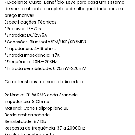
• Excelente Custo-Benefício: Leve para casa um sistema
de som ambiente completo e de alta qualidade por um
preço incrível!
Especificações Técnicas:
*Receiver: LE-705
*Entradas: DC12V/5A
*Conexões: Bluetooth/FM/USB/SD/MP3
*Impedância: 4-16 ohms
*Entrada Impedância: 47K
*Frequência :20Hz-20KHz
*Entrada sensibilidade: 0.25mV-220mV
Características técnicas da Arandela:
Potência: 70 W RMS cada Arandela
Impedância: 8 Ohms
Material: Cone Polipropileno BB
Borda emborrachada
Sensibilidade: 87 Db
Resposta de frequência: 37 a 20000Hz
Excelente acabamento