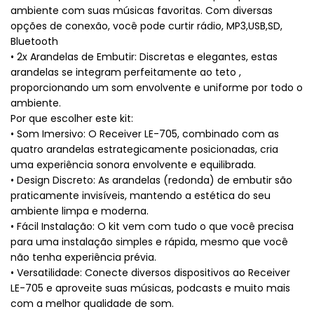
ambiente com suas músicas favoritas. Com diversas
opções de conexão, você pode curtir rádio, MP3,USB,SD,
Bluetooth
• 2x Arandelas de Embutir: Discretas e elegantes, estas
arandelas se integram perfeitamente ao teto ,
proporcionando um som envolvente e uniforme por todo o
ambiente.
Por que escolher este kit:
• Som Imersivo: O Receiver LE-705, combinado com as
quatro arandelas estrategicamente posicionadas, cria
uma experiência sonora envolvente e equilibrada.
• Design Discreto: As arandelas (redonda) de embutir são
praticamente invisíveis, mantendo a estética do seu
ambiente limpa e moderna.
• Fácil Instalação: O kit vem com tudo o que você precisa
para uma instalação simples e rápida, mesmo que você
não tenha experiência prévia.
• Versatilidade: Conecte diversos dispositivos ao Receiver
LE-705 e aproveite suas músicas, podcasts e muito mais
com a melhor qualidade de som.