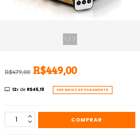
1
/
7
R$449,00
R$479,00
12
x de
R$46,19
VER MEIOS DE PAGAMENTO