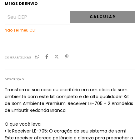
MEIOS DE ENVIO
CALCULAR
Não sei meu CEP
COMPARTILHAR
DESCRIÇÃO
Transforme sua casa ou escritório em um oásis de som
ambiente com este kit completo e de alta qualidade! Kit
de Som Ambiente Premium: Receiver LE-705 + 2 Arandelas
de Embutir Redonda Branca.
O que você leva:
• 1x Receiver LE-705: O coração do seu sistema de som!
Este receiver oferece potência e clareza para preencher o