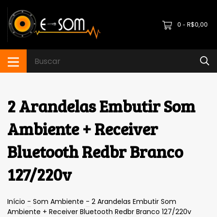
0
R$0,00
-
2 Arandelas Embutir Som
Ambiente + Receiver
Bluetooth Redbr Branco
127/220v
Início
-
Som Ambiente
-
2 Arandelas Embutir Som
Ambiente + Receiver Bluetooth Redbr Branco 127/220v