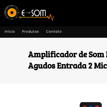
Início
Produtos
Contato
Amplificador de Som 
Agudos Entrada 2 Mi