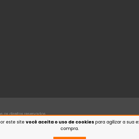
 os direitos reservados.
or este site
você aceita o uso de cookies
para agilizar a sua 
compra.