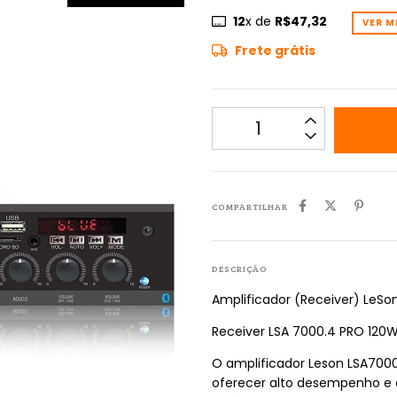
12
x de
R$47,32
VER M
Frete grátis
COMPARTILHAR
DESCRIÇÃO
Amplificador (Receiver) LeSo
Receiver LSA 7000.4 PRO 120
O amplificador Leson LSA7000
oferecer alto desempenho e 