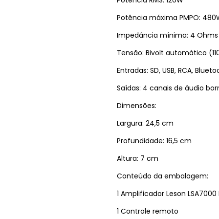
Potência máxima PMPO: 480
Impedância mínima: 4 Ohms
Tensão: Bivolt automático (1
Entradas: SD, USB, RCA, Blueto
Saídas: 4 canais de áudio bor
Dimensões:
Largura: 24,5 cm
Profundidade: 16,5 cm
Altura: 7 cm
Conteúdo da embalagem:
1 Amplificador Leson LSA7000
1 Controle remoto