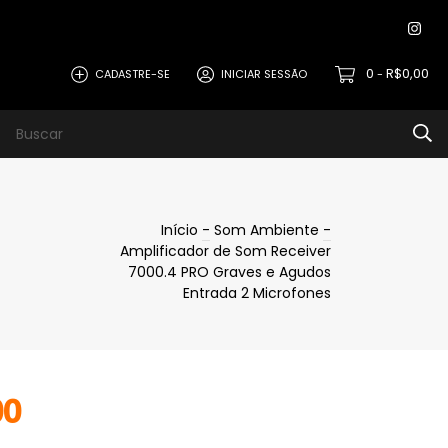
0
R$0,00
CADASTRE-SE
INICIAR SESSÃO
-
Início
-
Som Ambiente
-
Amplificador de Som Receiver
7000.4 PRO Graves e Agudos
Entrada 2 Microfones
00