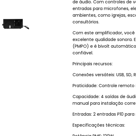
de áudio. Com controles de v
entradas para microfones, el
ambientes, como igrejas, esco
consultórios.
Com este amplificador, você
excelente qualidade sonora. 
(PMPO) e é bivolt automático,
confiável.
Principais recursos:
Conexões versáteis: USB, SD, 
Praticidade: Controle remoto 
Capacidade: 4 saídas de áudi
manual para instalação corre
Entradas: 2 entradas P10 par
Especificações técnicas:
Potência RMS: 120W