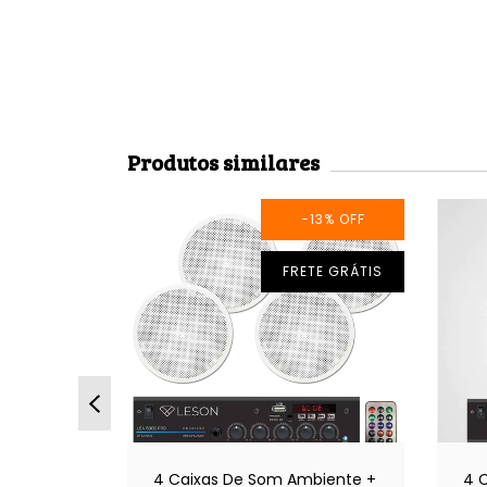
Produtos similares
7
%
OFF
-13
%
OFF
TE GRÁTIS
FRETE GRÁTIS
biente
4 Caixas De Som Ambiente +
4 