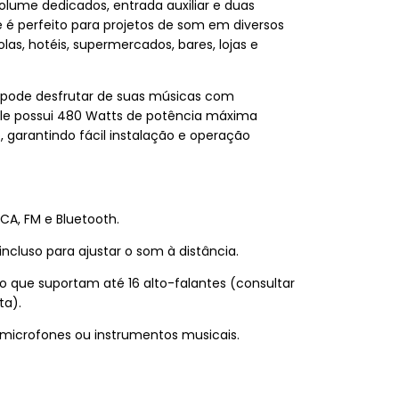
olume dedicados, entrada auxiliar e duas
e é perfeito para projetos de som em diversos
las, hotéis, supermercados, bares, lojas e
 pode desfrutar de suas músicas com
Ele possui 480 Watts de potência máxima
 garantindo fácil instalação e operação
RCA, FM e Bluetooth.
incluso para ajustar o som à distância.
o que suportam até 16 alto-falantes (consultar
ta).
a microfones ou instrumentos musicais.