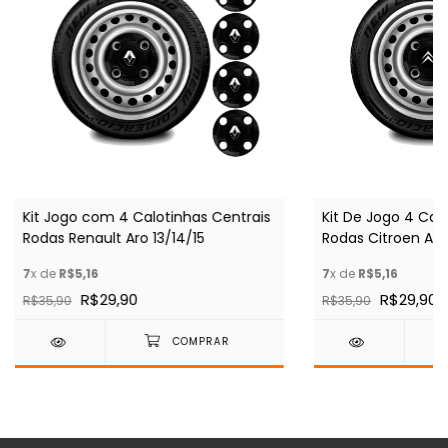
Kit Jogo com 4 Calotinhas Centrais
Kit De Jogo 4 Cal
Rodas Renault Aro 13/14/15
Rodas Citroen Aro 
7
x de
R$5,16
7
x de
R$5,16
R$29,90
R$29,90
R$35,90
R$35,90