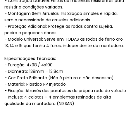
- Construção Durável: Feitas de materiais resistentes para
resistir a condições variadas.
- Montagem Sem Arruelas: Instalação simples e rápida,
sem a necessidade de arruelas adicionais.
- Proteção Adicional: Protege as rodas contra sujeira,
poeira e pequenos danos.
- Modelo universal: Serve em TODAS as rodas de ferro aro
13, 14 e 15 que tenha 4 furos, independente da montadora.
Especificações Técnicas:
- Furação: 4x98 / 4x100
- Diâmetro: 138mm = 13,8cm
- Cor: Preto Brilhante (Não é pintura e não descasca)
- Material: Plástico PP Injetado
- Fixação: Através dos parafusos da própria roda do veículo
- Incluso: 4 calotas + 4 emblemas resinados de alta
qualidade da montadora (NISSAN)