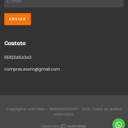
Contato
551123464343
compras.esom@gmail.com
Copyright E-som Ltda. - 34198035000107 - 2026. Todos os direitos
reservados.