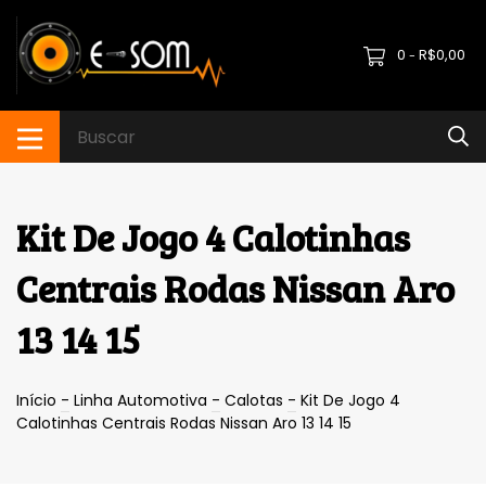
0
R$0,00
-
Kit De Jogo 4 Calotinhas
Centrais Rodas Nissan Aro
13 14 15
Início
-
Linha Automotiva
-
Calotas
-
Kit De Jogo 4
Calotinhas Centrais Rodas Nissan Aro 13 14 15