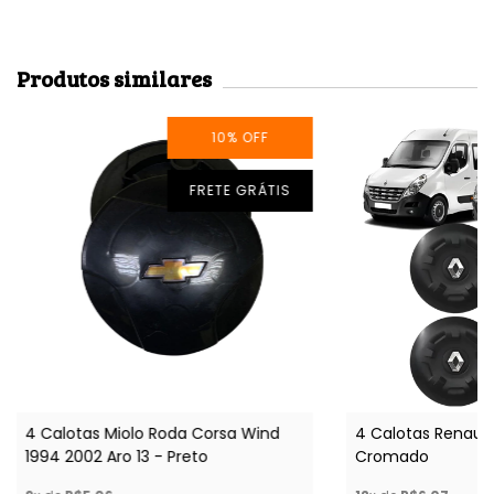
Produtos similares
10
%
OFF
FRETE GRÁTIS
4 Calotas Miolo Roda Corsa Wind
4 Calotas Renaul
1994 2002 Aro 13 - Preto
Cromado