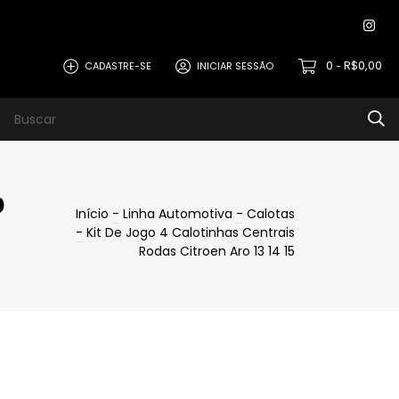
0
R$0,00
CADASTRE-SE
INICIAR SESSÃO
-
o
Início
-
Linha Automotiva
-
Calotas
-
Kit De Jogo 4 Calotinhas Centrais
Rodas Citroen Aro 13 14 15