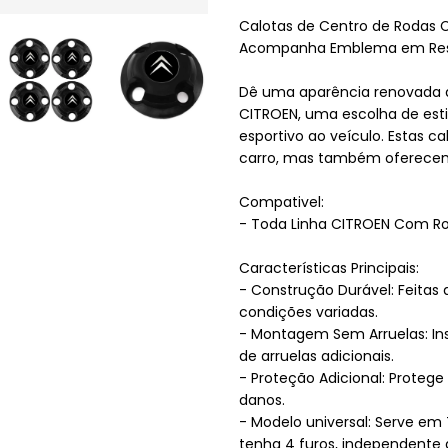
Calotas de Centro de Rodas 
Acompanha Emblema em Resi
Dê uma aparência renovada a
CITROEN, uma escolha de esti
esportivo ao veículo. Estas 
carro, mas também oferecem 
Compativel:
- Toda Linha CITROEN Com Ro
Características Principais:
- Construção Durável: Feitas d
condições variadas.
- Montagem Sem Arruelas: Ins
de arruelas adicionais.
- Proteção Adicional: Protege
danos.
- Modelo universal: Serve em 
tenha 4 furos, independente