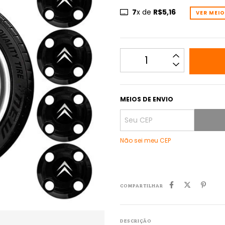
7
x de
R$5,16
VER MEI
MEIOS DE ENVIO
Não sei meu CEP
COMPARTILHAR
DESCRIÇÃO