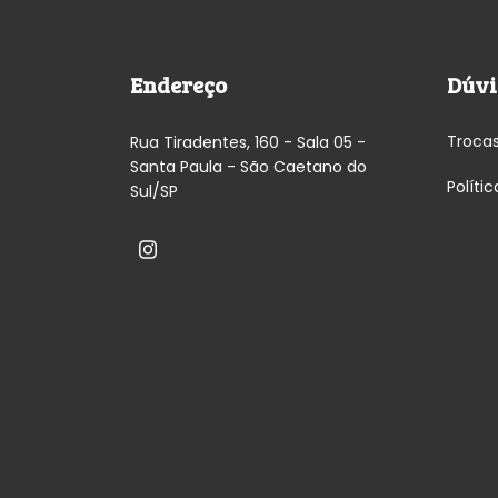
Endereço
Dúvi
Troca
Rua Tiradentes, 160 - Sala 05 -
Santa Paula - São Caetano do
Políti
Sul/SP