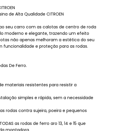
CITROEN
na de Alta Qualidade CITROEN
o seu carro com as calotas de centro de roda
lo moderno e elegante, trazendo um efeito
calotas não apenas melhoram a estética do seu
funcionalidade e proteção para as rodas.
das De Ferro.
e materiais resistentes para resistir a
talação simples e rápida, sem a necessidade
 as rodas contra sujeira, poeira e pequenos
TODAS as rodas de ferro aro 13, 14 e 15 que
 da montadora.