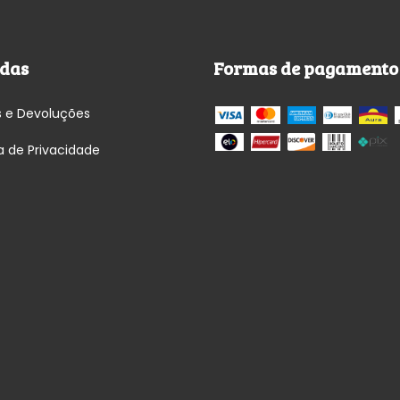
das
Formas de pagamento
s e Devoluções
ca de Privacidade