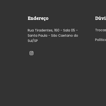
Endereço
Dúvi
Troca
Rua Tiradentes, 160 - Sala 05 -
Santa Paula - São Caetano do
Políti
Sul/SP