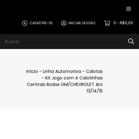
0
R$0,00
CADASTRE-SE
INICIAR SESSÃO
-
Início
-
Linha Automotiva
-
Calotas
-
Kit Jogo com 4 Calotinhas
Centrais Rodas GM/CHEVROLET Aro
13/14/15