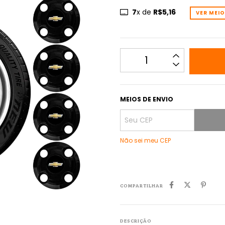
7
x de
R$5,16
VER MEI
MEIOS DE ENVIO
Não sei meu CEP
COMPARTILHAR
DESCRIÇÃO