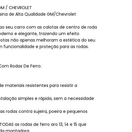
GM / CHEVROLET
na de Alta Qualidade GM/Chevrolet
o seu carro com as calotas de centro de roda
oderno e elegante, trazendo um efeito
calotas não apenas melhoram a estética do seu
funcionalidade e proteção para as rodas.
Com Rodas De Ferro.
e materiais resistentes para resistir a
talação simples e rápida, sem a necessidade
 as rodas contra sujeira, poeira e pequenos
TODAS as rodas de ferro aro 13, 14 e 15 que
 da montadora.