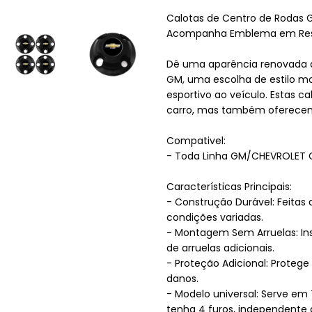
Calotas de Centro de Rodas 
Acompanha Emblema em Resi
Dê uma aparência renovada a
GM, uma escolha de estilo m
esportivo ao veículo. Estas 
carro, mas também oferecem 
Compativel:
- Toda Linha GM/CHEVROLET 
Características Principais:
- Construção Durável: Feitas d
condições variadas.
- Montagem Sem Arruelas: Ins
de arruelas adicionais.
- Proteção Adicional: Protege
danos.
- Modelo universal: Serve em 
tenha 4 furos, independente