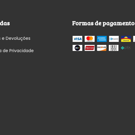
das
Formas de pagamento
s e Devoluções
ca de Privacidade